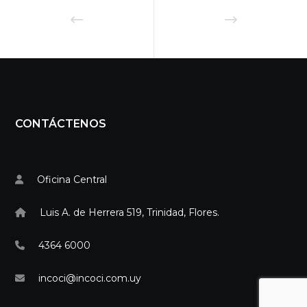
CONTÁCTENOS
Oficina Central
Luis A. de Herrera 519, Trinidad, Flores.
4364 6000
incoci@incoci.com.uy