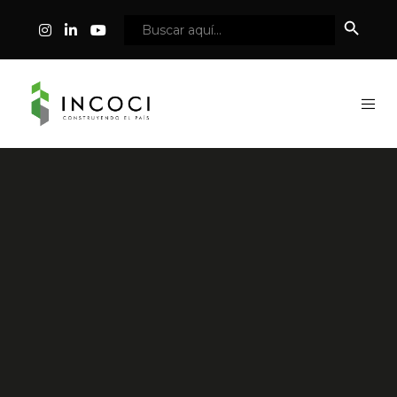
Botón
Buscar:
de
búsqueda