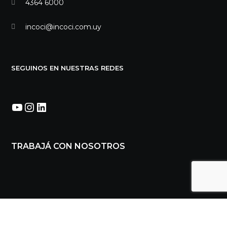
4364 6000
incoci@incoci.com.uy
SEGUINOS EN NUESTRAS REDES
YouTube
Instagram
LinkedIn
TRABAJÁ CON NOSOTROS