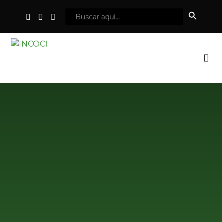
Botón
Buscar:
de
búsqueda