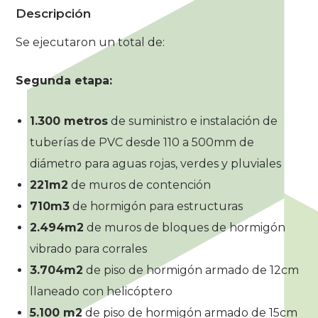
Descripción
Se ejecutaron un total de:
Segunda etapa:
1.300 metros
de suministro e instalación de
tuberías de PVC desde 110 a 500mm de
diámetro para aguas rojas, verdes y pluviales
221m2
de muros de contención
710m3
de hormigón para estructuras
2.494m2
de muros de bloques de hormigón
vibrado para corrales
3.704m2
de piso de hormigón armado de 12cm
llaneado con helicóptero
5.100 m2
de piso de hormigón armado de 15cm