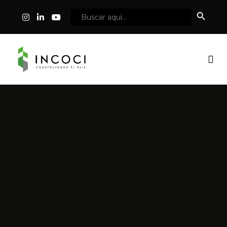
Botón
Buscar:
de
búsqueda