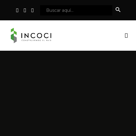
Botón
Buscar:
de
búsqueda